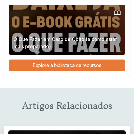
O Que Fazer em Caso de Óbito (e como estar
mais preparado)
Explore a biblioteca de recursos
Artigos Relacionados