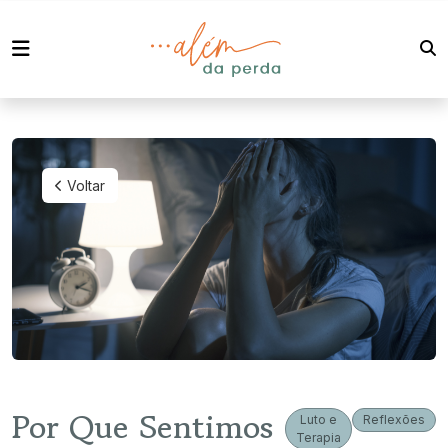
Voltar
Por Que Sentimos
Luto e
Reflexões
Terapia