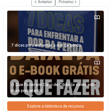
Anterior
Próximo
7 dicas para enfrentar a dor da perda
O Que Fazer em Caso de Óbito (e como estar
mais preparado)
Explore a biblioteca de recursos