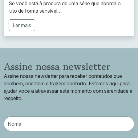
Se você está à procura de uma série que aborda o
luto de forma sensível…
Ler mais
Assine nossa newsletter
Assine nossa newsletter para receber conteúdos que
acolhem, orientam e trazem conforto. Estamos aqui para
ajudar você a atravessar este momento com serenidade e
respeito.