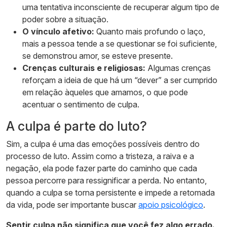
uma tentativa inconsciente de recuperar algum tipo de
poder sobre a situação.
O vínculo afetivo:
Quanto mais profundo o laço,
mais a pessoa tende a se questionar se foi suficiente,
se demonstrou amor, se esteve presente.
Crenças culturais e religiosas:
Algumas crenças
reforçam a ideia de que há um “dever” a ser cumprido
em relação àqueles que amamos, o que pode
acentuar o sentimento de culpa.
A culpa é parte do luto?
Sim, a culpa é uma das emoções possíveis dentro do
processo de luto. Assim como a tristeza, a raiva e a
negação, ela pode fazer parte do caminho que cada
pessoa percorre para ressignificar a perda. No entanto,
quando a culpa se torna persistente e impede a retomada
da vida, pode ser importante buscar
apoio psicológico
.
Sentir culpa não significa que você fez algo errado.