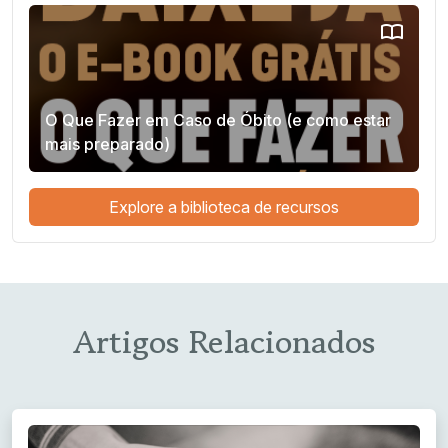
O Que Fazer em Caso de Óbito (e como estar
mais preparado)
Explore a biblioteca de recursos
Artigos Relacionados