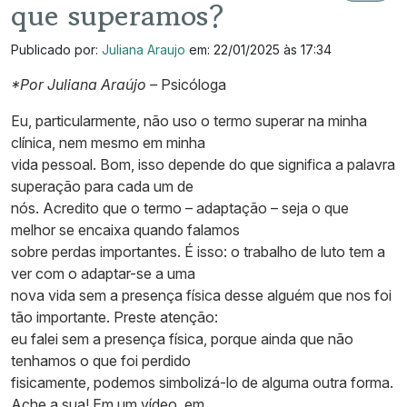
que superamos?
Publicado por:
Juliana Araujo
em: 22/01/2025 às 17:34
*Por Juliana Araújo –
Psicóloga
Eu, particularmente, não uso o termo superar na minha
clínica, nem mesmo em minha
vida pessoal. Bom, isso depende do que significa a palavra
superação para cada um de
nós. Acredito que o termo – adaptação – seja o que
melhor se encaixa quando falamos
sobre perdas importantes. É isso: o trabalho de luto tem a
ver com o adaptar-se a uma
nova vida sem a presença física desse alguém que nos foi
tão importante. Preste atenção:
eu falei sem a presença física, porque ainda que não
tenhamos o que foi perdido
fisicamente, podemos simbolizá-lo de alguma outra forma.
Ache a sua! Em um vídeo, em