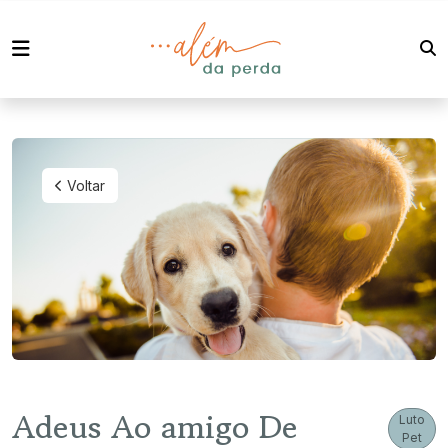
Voltar
Adeus Ao amigo De
Luto
Pet