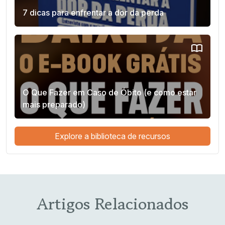
7 dicas para enfrentar a dor da perda
O Que Fazer em Caso de Óbito (e como estar
mais preparado)
Explore a biblioteca de recursos
Artigos Relacionados