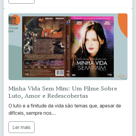
Minha Vida Sem Mim: Um Filme Sobre
Luto, Amor e Redescobertas
O luto e a finitude da vida são temas que, apesar de
difíceis, sempre nos…
Ler mais