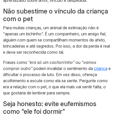
aprendizado sobre amor, vínculo e despedida.
Não subestime o vínculo da criança
com o pet
Para muitas crianças, um animal de estimação não é
“apenas um bichinho”. É um companheiro, um amigo fiel,
alguém com quem se compartilham momentos de afeto,
brincadeiras e até segredos. Por isso, a dor da perda é real
e deve ser reconhecida como tal.
Frases como
“era só um cachorrinho”
ou
“vamos
comprar outro”
podem invalidar o sentimento da
criança
e
dificultar o processo de luto. Em vez disso, ofereça
acolhimento e escute como ela se sente. Pergunte como
era a relação com o pet, o que ela mais vai sentir falta, o
que gostaria de lembrar para sempre.
Seja honesto: evite eufemismos
como “ele foi dormir”