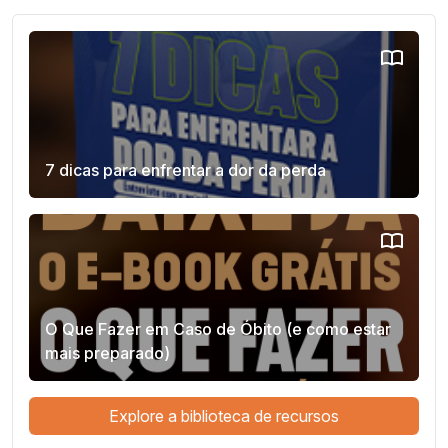
7 dicas para enfrentar a dor da perda
O Que Fazer em Caso de Óbito (e como estar
mais preparado)
Explore a biblioteca de recursos