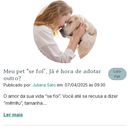
Meu pet “se foi”. Já é hora de adotar
Luto
outro?
Pet
Publicado por:
Juliana Sato
em: 07/04/2025 às 09:30
O amor da sua vida “se foi”. Você até se recusa a dizer
“m#rr#u”, tamanha…
Ler mais