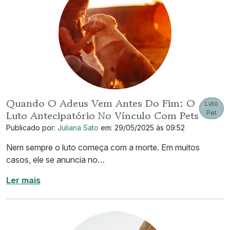
Quando O Adeus Vem Antes Do Fim: O
Luto
Luto Antecipatório No Vínculo Com Pets
Pet
Publicado por:
Juliana Sato
em: 29/05/2025 às 09:52
Nem sempre o luto começa com a morte. Em muitos
casos, ele se anuncia no…
Ler mais