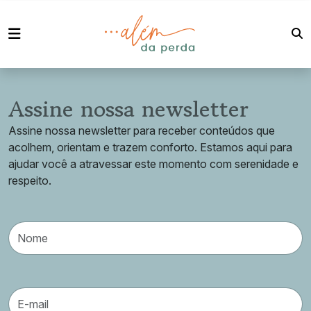
Assine nossa newsletter
Assine nossa newsletter para receber conteúdos que
acolhem, orientam e trazem conforto. Estamos aqui para
ajudar você a atravessar este momento com serenidade e
respeito.