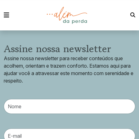
Assine nossa newsletter
Assine nossa newsletter para receber conteúdos que
acolhem, orientam e trazem conforto. Estamos aqui para
ajudar você a atravessar este momento com serenidade e
respeito.