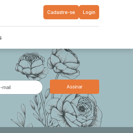
Cadastre-se
Login
s