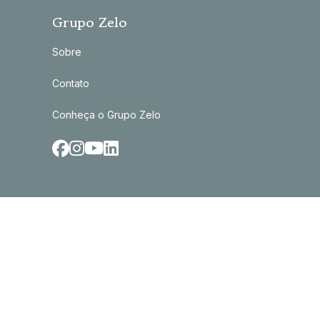
Grupo Zelo
Sobre
Contato
Conheça o Grupo Zelo
facebook
0
1
2