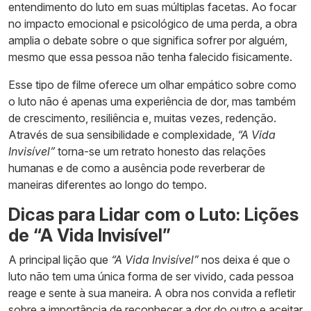
entendimento do luto em suas múltiplas facetas. Ao focar
no impacto emocional e psicológico de uma perda, a obra
amplia o debate sobre o que significa sofrer por alguém,
mesmo que essa pessoa não tenha falecido fisicamente.
Esse tipo de filme oferece um olhar empático sobre como
o luto não é apenas uma experiência de dor, mas também
de crescimento, resiliência e, muitas vezes, redenção.
Através de sua sensibilidade e complexidade,
“A Vida
Invisível”
torna-se um retrato honesto das relações
humanas e de como a ausência pode reverberar de
maneiras diferentes ao longo do tempo.
Dicas para Lidar com o Luto: Lições
de “A Vida Invisível”
A principal lição que
“A Vida Invisível”
nos deixa é que o
luto não tem uma única forma de ser vivido, cada pessoa
reage e sente à sua maneira. A obra nos convida a refletir
sobre a importância de reconhecer a dor do outro e aceitar