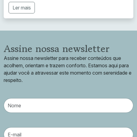
Ler mais
Assine nossa newsletter
Assine nossa newsletter para receber conteúdos que
acolhem, orientam e trazem conforto. Estamos aqui para
ajudar você a atravessar este momento com serenidade e
respeito.