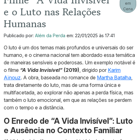
Filme “A Vida Invisível”
em
e o Luto nas Relações
Cena
Humanas
Publicado por:
Além da Perda
em: 22/01/2025 às 17:41
O luto é um dos temas mais profundos e universais do ser
humano, e o cinema nacional tem abordado essa temática
de maneiras sensíveis e poderosas. Um exemplo notável é
o filme
“A Vida Invisível”
(2019)
, dirigido por
Karim
Aïnouz
. A obra, baseada no romance de
Martha Batalha
,
trata diretamente do luto, mas de uma forma única e
multifacetada, ao explorar não apenas a perda física, mas
também o luto emocional, em que as relações se perdem
com o tempo e a distância.
O Enredo de “A Vida Invisível”: Luto
e Ausência no Contexto Familiar