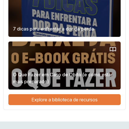
7 dicas para enfrentar a dor da perda
O Que Fazer em Caso de Óbito (e como estar
mais preparado)
Explore a biblioteca de recursos